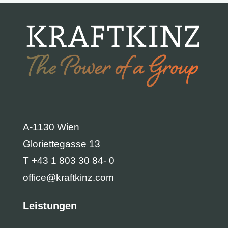
A-1130 Wien
Gloriettegasse 13
T +43 1 803 30 84- 0
office@kraftkinz.com
Leistungen