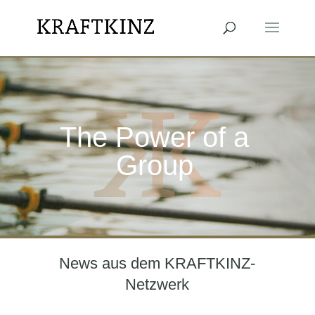
The Power of a
Group
News aus dem KRAFTKINZ-
Netzwerk