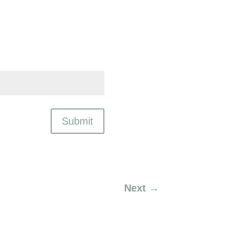
Submit
Next
→