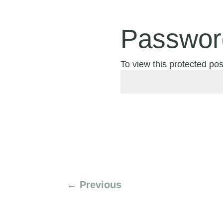
Passwor
To view this protected po
←
Previous