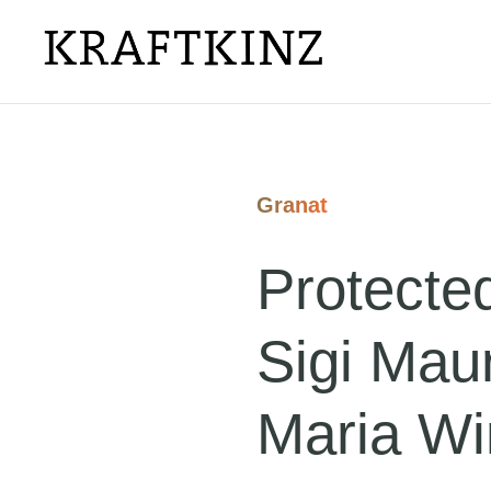
Granat
Protecte
Sigi Maur
Maria W