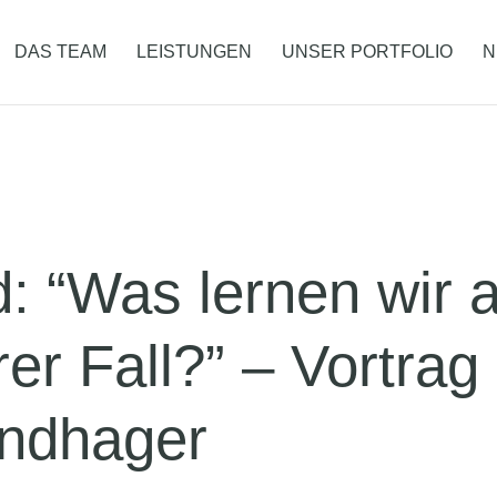
DAS TEAM
LEISTUNGEN
UNSER PORTFOLIO
N
d: “Was lernen wir
er Fall?” – Vortrag 
indhager