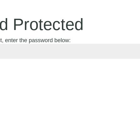
d Protected
st, enter the password below: