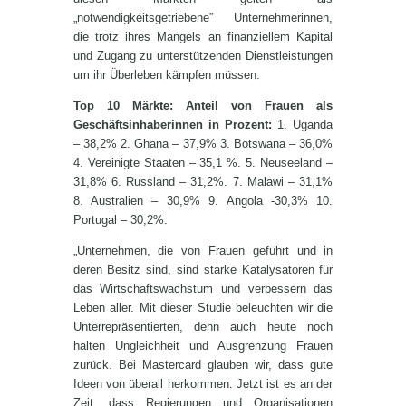
„notwendigkeitsgetriebene” Unternehmerinnen,
die trotz ihres Mangels an finanziellem Kapital
und Zugang zu unterstützenden Dienstleistungen
um ihr Überleben kämpfen müssen.
Top 10 Märkte: Anteil von Frauen als
Geschäftsinhaberinnen in Prozent:
1. Uganda
– 38,2% 2. Ghana – 37,9% 3. Botswana – 36,0%
4. Vereinigte Staaten – 35,1 %. 5. Neuseeland –
31,8% 6. Russland – 31,2%. 7. Malawi – 31,1%
8. Australien – 30,9% 9. Angola -30,3% 10.
Portugal – 30,2%.
„Unternehmen, die von Frauen geführt und in
deren Besitz sind, sind starke Katalysatoren für
das Wirtschaftswachstum und verbessern das
Leben aller. Mit dieser Studie beleuchten wir die
Unterrepräsentierten, denn auch heute noch
halten Ungleichheit und Ausgrenzung Frauen
zurück. Bei Mastercard glauben wir, dass gute
Ideen von überall herkommen. Jetzt ist es an der
Zeit, dass Regierungen und Organisationen