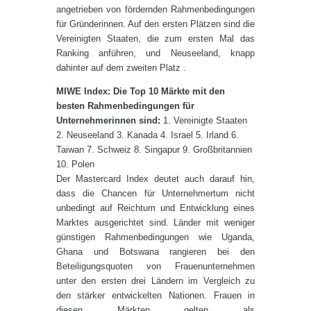
angetrieben von fördernden Rahmenbedingungen
für Gründerinnen. Auf den ersten Plätzen sind die
Vereinigten Staaten, die zum ersten Mal das
Ranking anführen, und Neuseeland, knapp
dahinter auf dem zweiten Platz .
MIWE Index: Die Top 10 Märkte mit den
besten Rahmenbedingungen für
Unternehmerinnen sind:
1. Vereinigte Staaten
2. Neuseeland 3. Kanada 4. Israel 5. Irland 6.
Taiwan 7. Schweiz 8. Singapur 9. Großbritannien
10. Polen
Der Mastercard Index deutet auch darauf hin,
dass die Chancen für Unternehmertum nicht
unbedingt auf Reichtum und Entwicklung eines
Marktes ausgerichtet sind. Länder mit weniger
günstigen Rahmenbedingungen wie Uganda,
Ghana und Botswana rangieren bei den
Beteiligungsquoten von Frauenunternehmen
unter den ersten drei Ländern im Vergleich zu
den stärker entwickelten Nationen. Frauen in
diesen Märkten gelten als