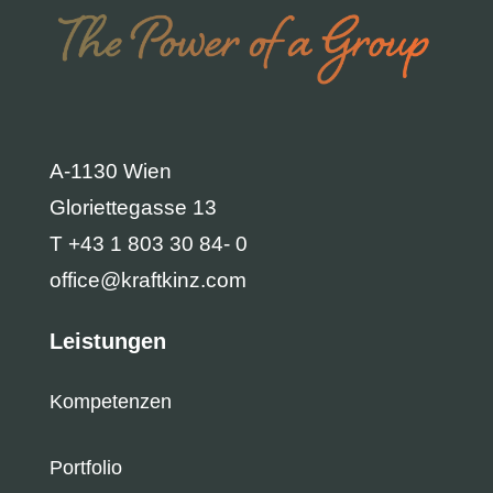
A-1130 Wien
Gloriettegasse 13
T +43 1 803 30 84- 0
office@kraftkinz.com
Leistungen
Kompetenzen
Portfolio