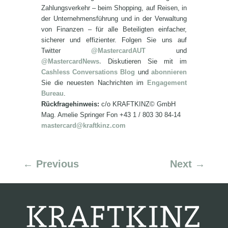
Zahlungsverkehr – beim Shopping, auf Reisen, in
der Unternehmensführung und in der Verwaltung
von Finanzen – für alle Beteiligten einfacher,
sicherer und effizienter. Folgen Sie uns auf
Twitter
@MastercardAUT
und
@MastercardNews.
Diskutieren Sie mit im
Cashless Conversations Blog
und
abonnieren
Sie die neuesten Nachrichten im
Engagement
Bureau
.
Rückfragehinweis:
c/o KRAFTKINZ© GmbH
Mag. Amelie Springer Fon +43 1 / 803 30 84-14
mastercard@kraftkinz.com
←
Previous
Next
→