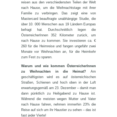
reisen aus den verschiedensten Teilen der Welt
nach Hause, um die Weihnachtstage mit ihrer
Familie zu verbringen. Das zeigt eine von
Mastercard beauftragte unabhängige Studie, die
über 10. 000 Menschen aus 19 Ländern Europas
befragt hat. Durchschnittlich legen die
ÖsterreicherInnen 352 Kilometer zurück, um
nach Hause zu kommen. Sie investieren ca. €
260 für die Heimreise und fangen ungefähr zwei
Monate vor Weihnachten an, für die Heimkehr
zum Fest zu sparen.
Warum und wie kommen ÖsterreicherInnen
zu Weihnachten in die Heimat?
Am
geschäftigsten wird es auf österreichischen
Straßen, Schienen und hoch oben in der Luft
erwartungsgemäß am 23. Dezember – damit man
dann pünktlich zu Heiligabend zu Hause ist.
Während die meisten wegen Mutter und Vater
nach Hause fahren, nehmen immerhin 23% die
Reise auf sich um ihr Haustier zu sehen – das ist
fast jeder Vierte!