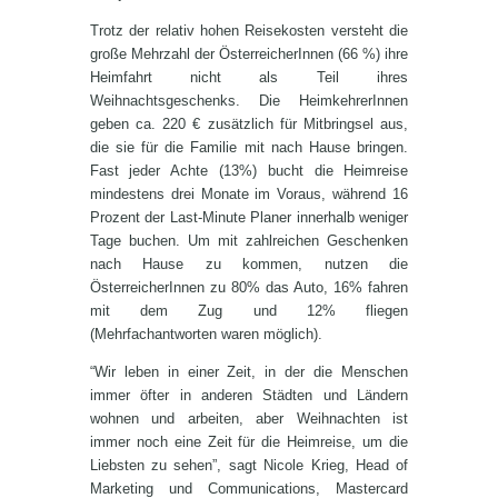
Trotz der relativ hohen Reisekosten versteht die
große Mehrzahl der ÖsterreicherInnen (66 %) ihre
Heimfahrt nicht als Teil ihres
Weihnachtsgeschenks. Die HeimkehrerInnen
geben ca. 220 € zusätzlich für Mitbringsel aus,
die sie für die Familie mit nach Hause bringen.
Fast jeder Achte (13%) bucht die Heimreise
mindestens drei Monate im Voraus, während 16
Prozent der Last-Minute Planer innerhalb weniger
Tage buchen. Um mit zahlreichen Geschenken
nach Hause zu kommen, nutzen die
ÖsterreicherInnen zu 80% das Auto, 16% fahren
mit dem Zug und 12% fliegen
(Mehrfachantworten waren möglich).
“Wir leben in einer Zeit, in der die Menschen
immer öfter in anderen Städten und Ländern
wohnen und arbeiten, aber Weihnachten ist
immer noch eine Zeit für die Heimreise, um die
Liebsten zu sehen”, sagt Nicole Krieg, Head of
Marketing und Communications, Mastercard