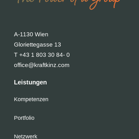
A-1130 Wien
Gloriettegasse 13
T +43 1 803 30 84- 0
office@kraftkinz.com
Leistungen
Kompetenzen
Portfolio
Netzwerk