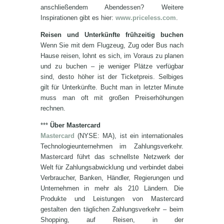
anschließendem Abendessen? Weitere
Inspirationen gibt es hier:
www.priceless.com
.
Reisen und Unterkünfte frühzeitig buchen
Wenn Sie mit dem Flugzeug, Zug oder Bus nach
Hause reisen, lohnt es sich, im Voraus zu planen
und zu buchen – je weniger Plätze verfügbar
sind, desto höher ist der Ticketpreis. Selbiges
gilt für Unterkünfte. Bucht man in letzter Minute
muss man oft mit großen Preiserhöhungen
rechnen.
***
Über Mastercard
Mastercard
(NYSE: MA), ist ein internationales
Technologieunternehmen im Zahlungsverkehr.
Mastercard führt das schnellste Netzwerk der
Welt für Zahlungsabwicklung und verbindet dabei
Verbraucher, Banken, Händler, Regierungen und
Unternehmen in mehr als 210 Ländern. Die
Produkte und Leistungen von Mastercard
gestalten den täglichen Zahlungsverkehr – beim
Shopping, auf Reisen, in der