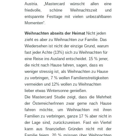
Austria. „Mastercard wünscht allen eine
friedvolle, schöne Weihnachtszeit und
entspannte Festtage mit vielen unbezahlbaren
Momenten“.
Weihnachten abseits der Heimat
Nicht jeden
zieht es aber zu Weihnachten zur Familie. Das
Wiedersehen ist nicht der einzige Grund, warum
fast jeder Achte (13%) sich zu Weihnachten für
eine Reise ins Ausland entscheidet. 15 % jener,
die nicht nach Hause fahren, sagen, dass es
weniger stressig ist, als Weihnachten zu Hause
zu verbringen, 7 % wollen Familienstreitigkeiten
vermeiden und 12% wollen zu Weihnachten
lieber etwas Wintersonne genießen.
Die Mastercard Studie zeigt, dass die Mehrheit
der ÖsterreicherInnen zwar gerne nach Hause
fahren möchte, um Weihnachten mit ihren
Familien zu verbringen, ganze 17 % aber nicht in
der Lage sind, zurückzureisen. Fast ein Viertel
kann aus finanziellen Gründen nicht mit der
Familie feiern, 20 % müssen über Weihnachten