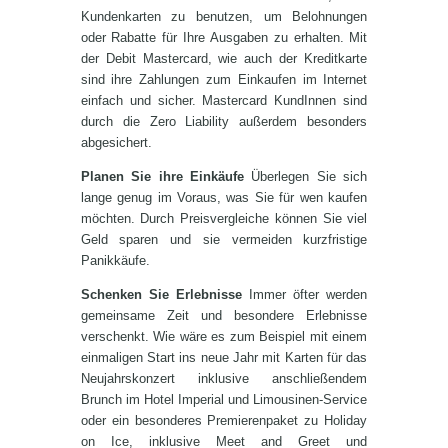
Kundenkarten zu benutzen, um Belohnungen
oder Rabatte für Ihre Ausgaben zu erhalten. Mit
der Debit Mastercard, wie auch der Kreditkarte
sind ihre Zahlungen zum Einkaufen im Internet
einfach und sicher. Mastercard KundInnen sind
durch die Zero Liability außerdem besonders
abgesichert.
Planen Sie ihre Einkäufe
Überlegen Sie sich
lange genug im Voraus, was Sie für wen kaufen
möchten. Durch Preisvergleiche können Sie viel
Geld sparen und sie vermeiden kurzfristige
Panikkäufe.
Schenken Sie Erlebnisse
Immer öfter werden
gemeinsame Zeit und besondere Erlebnisse
verschenkt. Wie wäre es zum Beispiel mit einem
einmaligen Start ins neue Jahr mit Karten für das
Neujahrskonzert inklusive anschließendem
Brunch im Hotel Imperial und Limousinen-Service
oder ein besonderes Premierenpaket zu Holiday
on Ice, inklusive Meet and Greet und