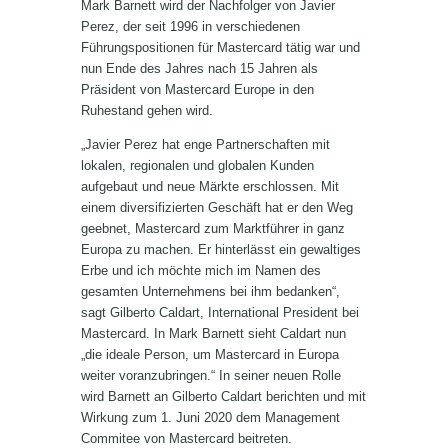
Mark Barnett wird der Nachfolger von Javier
Perez, der seit 1996 in verschiedenen
Führungspositionen für Mastercard tätig war und
nun Ende des Jahres nach 15 Jahren als
Präsident von Mastercard Europe in den
Ruhestand gehen wird.
„Javier Perez hat enge Partnerschaften mit
lokalen, regionalen und globalen Kunden
aufgebaut und neue Märkte erschlossen. Mit
einem diversifizierten Geschäft hat er den Weg
geebnet, Mastercard zum Marktführer in ganz
Europa zu machen. Er hinterlässt ein gewaltiges
Erbe und ich möchte mich im Namen des
gesamten Unternehmens bei ihm bedanken“,
sagt Gilberto Caldart, International President bei
Mastercard. In Mark Barnett sieht Caldart nun
„die ideale Person, um Mastercard in Europa
weiter voranzubringen.“ In seiner neuen Rolle
wird Barnett an Gilberto Caldart berichten und mit
Wirkung zum 1. Juni 2020 dem Management
Commitee von Mastercard beitreten.