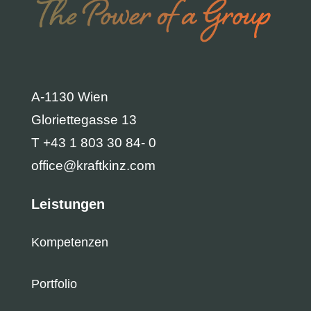
A-1130 Wien
Gloriettegasse 13
T +43 1 803 30 84- 0
office@kraftkinz.com
Leistungen
Kompetenzen
Portfolio