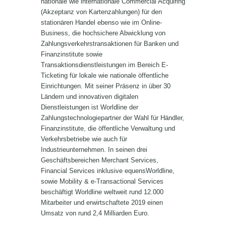
nationale wie internationale Commercial Acquiring
(Akzeptanz von Kartenzahlungen) für den
stationären Handel ebenso wie im Online-
Business, die hochsichere Abwicklung von
Zahlungsverkehrstransaktionen für Banken und
Finanzinstitute sowie
Transaktionsdienstleistungen im Bereich E-
Ticketing für lokale wie nationale öffentliche
Einrichtungen. Mit seiner Präsenz in über 30
Ländern und innovativen digitalen
Dienstleistungen ist Worldline der
Zahlungstechnologiepartner der Wahl für Händler,
Finanzinstitute, die öffentliche Verwaltung und
Verkehrsbetriebe wie auch für
Industrieunternehmen. In seinen drei
Geschäftsbereichen Merchant Services,
Financial Services inklusive equensWorldline,
sowie Mobility & e-Transactional Services
beschäftigt Worldline weltweit rund 12.000
Mitarbeiter und erwirtschaftete 2019 einen
Umsatz von rund 2,4 Milliarden Euro.