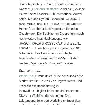
deutschsprachigen Raum, konnte das neueste
Konzept „
Glorious Bastards
“ 2019 die „Goldene
Palme“ beim Leaders Club International Award
holen. Mit den Systemkonzepten „GLORIOUS
BASTARDS“ und „MY INDIGO“ bietet Gründer
Heiner Raschhofer Lieblingsplätze für jeden
Geschmack. Die Soulkitchen Gruppe führt auch
noch weitere Individualkonzepte wie
„RASCHHOFER’S ROSSBRÄU“ und „SZENE
LOKAL“ und beschäftigt mittlerweile über 400
Mitarbeiter. Das Fundament dafür legte
Raschhofer und sein Team 1995/96 mit den
beiden „Raschhofer’s Rossbräu“ Filialen.
Über Worldline
Worldline
[Euronext: WLN] ist der europäische
Marktführer im Bereich Zahlungsverkehrs- und
Transaktionsdienstleistungen.
Innovationsfähigkeit ist in der Unternehmens-
DNA von Worldline tief verankert. Das
Leistungsportfolio von Worldline umfasst das