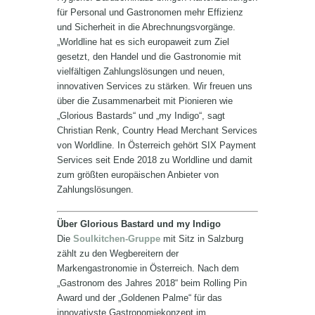
für Personal und Gastronomen mehr Effizienz
und Sicherheit in die Abrechnungsvorgänge.
„Worldline hat es sich europaweit zum Ziel
gesetzt, den Handel und die Gastronomie mit
vielfältigen Zahlungslösungen und neuen,
innovativen Services zu stärken. Wir freuen uns
über die Zusammenarbeit mit Pionieren wie
„Glorious Bastards“ und „my Indigo“, sagt
Christian Renk, Country Head Merchant Services
von Worldline. In Österreich gehört SIX Payment
Services seit Ende 2018 zu Worldline und damit
zum größten europäischen Anbieter von
Zahlungslösungen.
Über Glorious Bastard und my Indigo
Die
Soulkitchen-Gruppe
mit Sitz in Salzburg
zählt zu den Wegbereitern der
Markengastronomie in Österreich. Nach dem
„Gastronom des Jahres 2018“ beim Rolling Pin
Award und der „Goldenen Palme“ für das
innovativste Gastronomiekonzept im