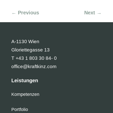
←
Previous
Next
→
A-1130 Wien
Gloriettegasse 13
T +43 1 803 30 84- 0
office@kraftkinz.com
Leistungen
Kompetenzen
Portfolio