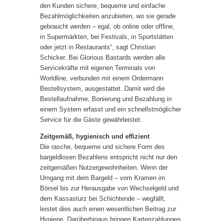
den Kunden sichere, bequeme und einfache
Bezahlmöglichkeiten anzubieten, wo sie gerade
gebraucht werden – egal, ob online oder offline,
in Supermärkten, bei Festivals, in Sportstätten
oder jetzt in Restaurants“, sagt Christian
Schicker. Bei Glorious Bastards werden alle
Servicekräfte mit eigenen Terminals von
Worldline, verbunden mit einem Ordermann
Bestellsystem, ausgestattet. Damit wird die
Bestellaufnahme, Bonierung und Bezahlung in
einem System erfasst und ein schnellstmöglicher
Service für die Gäste gewährleistet.
Zeitgemäß, hygienisch und effizient
Die rasche, bequeme und sichere Form des
bargeldlosen Bezahlens entspricht nicht nur den
zeitgemäßen Nutzergewohnheiten. Wenn der
Umgang mit dem Bargeld – vom Kramen im
Börsel bis zur Herausgabe von Wechselgeld und
dem Kassasturz bei Schichtende – wegfällt,
leistet dies auch einen wesentlichen Beitrag zur
Hygiene. Darüberhinaus bringen Kartenzahlungen