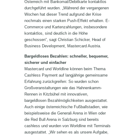
Österreich mit Bankomat/Debitkarte kontaktlos
durchgeführt wurden. „Während der vergangenen
Wochen hat dieser Trend aufgrund der Krise
nochmals einen starken Push-Effekt erhalten. E-
Commerce und Kartenzahlungen, insbesondere
kontaktlos, sind deutlich in die Höhe
geschossen“, sagt Christian Schicker, Head of
Business Development, Mastercard Austria.
Bargeldloses Bezahlen: schneller, bequemer,
sicherer und einfacher
Mastercard und Worldline können beim Thema
Cashless Payment auf langjährige gemeinsame
Erfahrung zurückgreifen: So wurden schon
Großveranstaltungen wie das Hahnenkamm-
Rennen in Kitzbühel mit innovativen,
bargeldlosen Bezahlmöglichkeiten ausgestattet.
Auch einige österreichische Fußballstadien, wie
beispielsweise die Generali Arena in Wien oder
die Red Bull Arena in Salzburg sind bereits
cashless und wurden von Worldline mit Terminals
ausgestattet. „Wir sehen es als unsere Aufgabe,