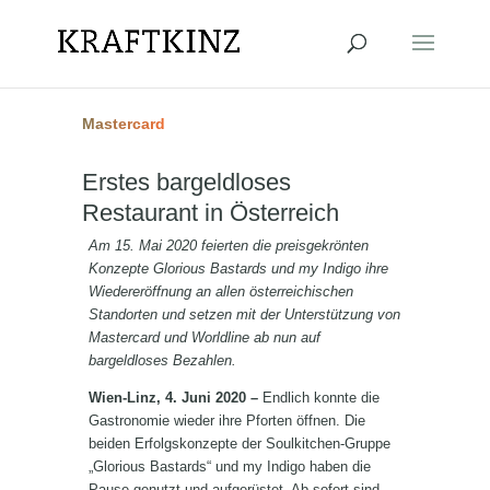
Mastercard
Erstes bargeldloses
Restaurant in Österreich
Am 15. Mai 2020 feierten die preisgekrönten
Konzepte Glorious Bastards und my Indigo ihre
Wiedereröffnung an allen österreichischen
Standorten und setzen mit der Unterstützung von
Mastercard und Worldline ab nun auf
bargeldloses Bezahlen.
Wien-Linz, 4. Juni 2020 –
Endlich konnte die
Gastronomie wieder ihre Pforten öffnen. Die
beiden Erfolgskonzepte der Soulkitchen-Gruppe
„Glorious Bastards“ und my Indigo haben die
Pause genutzt und aufgerüstet. Ab sofort sind