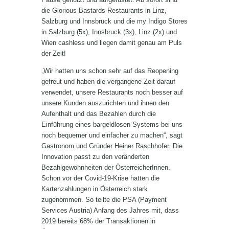
die Glorious Bastards Restaurants in Linz,
Salzburg und Innsbruck und die my Indigo Stores
in Salzburg (5x), Innsbruck (3x), Linz (2x) und
Wien cashless und liegen damit genau am Puls
der Zeit!
„Wir hatten uns schon sehr auf das Reopening
gefreut und haben die vergangene Zeit darauf
verwendet, unsere Restaurants noch besser auf
unsere Kunden auszurichten und ihnen den
Aufenthalt und das Bezahlen durch die
Einführung eines bargeldlosen Systems bei uns
noch bequemer und einfacher zu machen“, sagt
Gastronom und Gründer Heiner Raschhofer. Die
Innovation passt zu den veränderten
Bezahlgewohnheiten der ÖsterreicherInnen.
Schon vor der Covid-19-Krise hatten die
Kartenzahlungen in Österreich stark
zugenommen. So teilte die PSA (Payment
Services Austria) Anfang des Jahres mit, dass
2019 bereits 68% der Transaktionen in