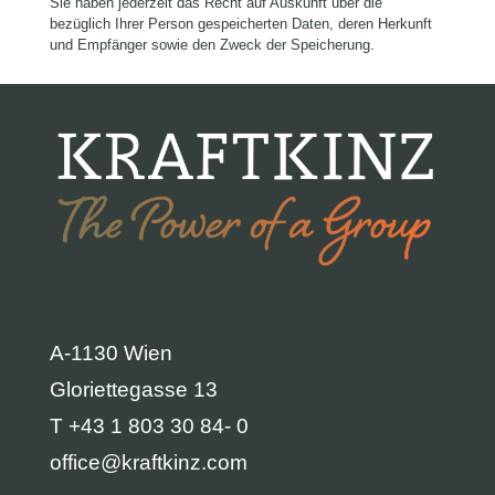
Sie haben jederzeit das Recht auf Auskunft über die
bezüglich Ihrer Person gespeicherten Daten, deren Herkunft
und Empfänger sowie den Zweck der Speicherung.
A-1130 Wien
Gloriettegasse 13
T +43 1 803 30 84- 0
office@kraftkinz.com