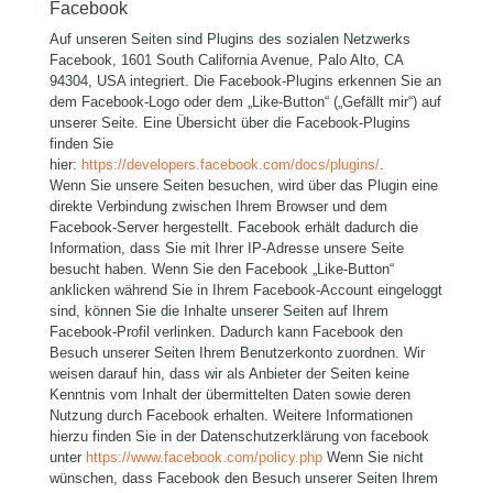
Facebook
Auf unseren Seiten sind Plugins des sozialen Netzwerks
Facebook, 1601 South California Avenue, Palo Alto, CA
94304, USA integriert. Die Facebook-Plugins erkennen Sie an
dem Facebook-Logo oder dem „Like-Button“ („Gefällt mir“) auf
unserer Seite. Eine Übersicht über die Facebook-Plugins
finden Sie
hier:
https://developers.facebook.com/docs/plugins/
.
Wenn Sie unsere Seiten besuchen, wird über das Plugin eine
direkte Verbindung zwischen Ihrem Browser und dem
Facebook-Server hergestellt. Facebook erhält dadurch die
Information, dass Sie mit Ihrer IP-Adresse unsere Seite
besucht haben. Wenn Sie den Facebook „Like-Button“
anklicken während Sie in Ihrem Facebook-Account eingeloggt
sind, können Sie die Inhalte unserer Seiten auf Ihrem
Facebook-Profil verlinken. Dadurch kann Facebook den
Besuch unserer Seiten Ihrem Benutzerkonto zuordnen. Wir
weisen darauf hin, dass wir als Anbieter der Seiten keine
Kenntnis vom Inhalt der übermittelten Daten sowie deren
Nutzung durch Facebook erhalten. Weitere Informationen
hierzu finden Sie in der Datenschutzerklärung von facebook
unter
https://www.facebook.com/policy.php
Wenn Sie nicht
wünschen, dass Facebook den Besuch unserer Seiten Ihrem