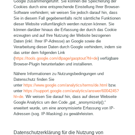
Google zusammengeführt. Sie können die Speicherung der
Cookies durch eine entsprechende Einstellung Ihrer Browser-
Software verhindern; wir weisen Sie jedoch darauf hin, dass
Sie in diesem Fall gegebenenfalls nicht sämtliche Funktionen
dieser Website vollumfänglich werden nutzen können. Sie
können darüber hinaus die Erfassung der durch das Cookie
erzeugten und auf Ihre Nutzung der Website bezogenen
Daten (inkl. Ihrer IP-Adresse) an Google sowie die
Verarbeitung dieser Daten durch Google verhindern, indem sie
das unter dem folgenden Link
(
https://tools.google.com/dlpage/gaoptout?hl=de
) verfügbare
Browser-Plugin herunterladen und installieren.
Nähere Informationen zu Nutzungsbedingungen und
Datenschutz finden Sie
unter
https://www.google.com/analytics/terms/de.html
bzw.
unter
https://support.google.com/analytics/answer/6004245?
hl=de
. Wir weisen Sie darauf hin, dass auf dieser Webseite
Google Analytics um den Code „gat._anonymizeIp();“
erweitert wurde, um eine anonymisierte Erfassung von IP-
Adressen (sog. IP-Masking) zu gewährleisten.
Datenschutzerklärung für die Nutzung von