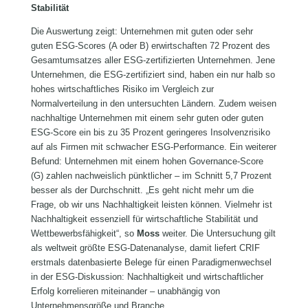
Stabilität
Die Auswertung zeigt: Unternehmen mit guten oder sehr
guten ESG-Scores (A oder B) erwirtschaften 72 Prozent des
Gesamtumsatzes aller ESG-zertifizierten Unternehmen. Jene
Unternehmen, die ESG-zertifiziert sind, haben ein nur halb so
hohes wirtschaftliches Risiko im Vergleich zur
Normalverteilung in den untersuchten Ländern. Zudem weisen
nachhaltige Unternehmen mit einem sehr guten oder guten
ESG-Score ein bis zu 35 Prozent geringeres Insolvenzrisiko
auf als Firmen mit schwacher ESG-Performance. Ein weiterer
Befund: Unternehmen mit einem hohen Governance-Score
(G) zahlen nachweislich pünktlicher – im Schnitt 5,7 Prozent
besser als der Durchschnitt. „Es geht nicht mehr um die
Frage, ob wir uns Nachhaltigkeit leisten können. Vielmehr ist
Nachhaltigkeit essenziell für wirtschaftliche Stabilität und
Wettbewerbsfähigkeit“, so
Moss
weiter. Die Untersuchung gilt
als weltweit größte ESG-Datenanalyse, damit liefert CRIF
erstmals datenbasierte Belege für einen Paradigmenwechsel
in der ESG-Diskussion: Nachhaltigkeit und wirtschaftlicher
Erfolg korrelieren miteinander – unabhängig von
Unternehmensgröße und Branche.