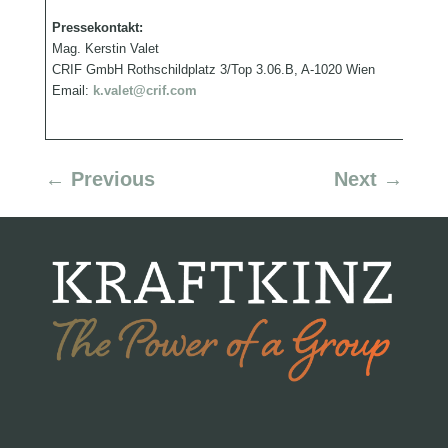
Pressekontakt
Mag. Kerstin Valet
CRIF GmbH Rothschildplatz 3/Top 3.06.B, A-1020 Wien
Email:
k.valet@crif.com
←
Previous
Next
→