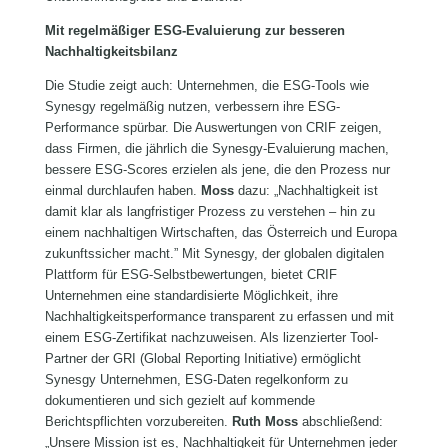
Mit regelmäßiger ESG-Evaluierung zur besseren
Nachhaltigkeitsbilanz
Die Studie zeigt auch: Unternehmen, die ESG-Tools wie
Synesgy regelmäßig nutzen, verbessern ihre ESG-
Performance spürbar. Die Auswertungen von CRIF zeigen,
dass Firmen, die jährlich die Synesgy-Evaluierung machen,
bessere ESG-Scores erzielen als jene, die den Prozess nur
einmal durchlaufen haben.
Moss
dazu: „Nachhaltigkeit ist
damit klar als langfristiger Prozess zu verstehen – hin zu
einem nachhaltigen Wirtschaften, das Österreich und Europa
zukunftssicher macht.” Mit Synesgy, der globalen digitalen
Plattform für ESG-Selbstbewertungen, bietet CRIF
Unternehmen eine standardisierte Möglichkeit, ihre
Nachhaltigkeitsperformance transparent zu erfassen und mit
einem ESG-Zertifikat nachzuweisen. Als lizenzierter Tool-
Partner der GRI (Global Reporting Initiative) ermöglicht
Synesgy Unternehmen, ESG-Daten regelkonform zu
dokumentieren und sich gezielt auf kommende
Berichtspflichten vorzubereiten.
Ruth Moss
abschließend:
„Unsere Mission ist es, Nachhaltigkeit für Unternehmen jeder