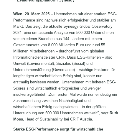
Evaluierungsplattform Synesgy
Wien, 20. März 2025
– Unternehmen mit einer starken ESG-
Performance sind nachweislich erfolgreicher und stabiler am
Markt. Das zeigt die aktuelle Synesgy Global Observatory
2024, eine umfassende Analyse von 500.000 Unternehmen
verschiedener Branchen aus 144 Ländern mit einem
Gesamtumsatz von 8.000 Milliarden Euro und rund 55
Millionen Mitarbeitenden – durchgeführt vom globalen
Informationsdienstleister CRIF. Dass ESG-Kriterien – also
Umwelt (Environmental), Soziales (Social) und
Unternehmensführung (Governance) – wichtige Faktoren für
langfristigen wirtschaftlichen Erfolg sind, konnte nun
erstmalig bewiesen werden. Unternehmen mit höheren ESG-
Scores sind wirtschaftlich erfolgreicher und weniger
insolvenzgefährdet. „Zum ersten Mal wurde nun eindeutig ein
Zusammenhang zwischen Nachhaltigkeit und
wirtschaftlichem Erfolg nachgewiesen – in der größten
Untersuchung von 500.000 Unternehmen weltweit”, sagt
Ruth
Moss
, Head of Sustainability bei CRIF Austria.
Starke ESG-Performance sorgt für wirtschaftliche