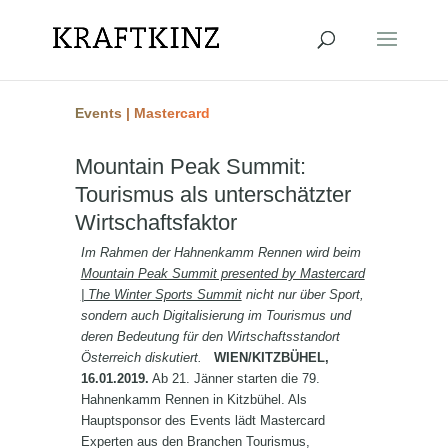
Events
|
Mastercard
Mountain Peak Summit:
Tourismus als unterschätzter
Wirtschaftsfaktor
Im Rahmen der Hahnenkamm Rennen wird beim
Mountain Peak Summit presented by Mastercard
| The Winter Sports Summit
nicht nur über Sport,
sondern auch Digitalisierung im Tourismus und
deren Bedeutung für den Wirtschaftsstandort
Österreich diskutiert.
WIEN/KITZBÜHEL,
16.01.2019.
Ab 21. Jänner starten die 79.
Hahnenkamm Rennen in Kitzbühel. Als
Hauptsponsor des Events lädt Mastercard
Experten aus den Branchen Tourismus,