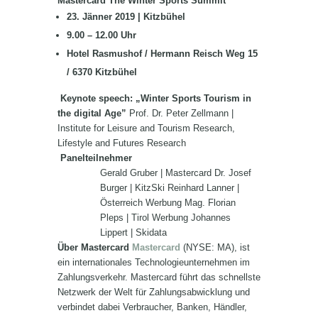
Mastercard
The Winter Sports Summit
23. Jänner 2019 | Kitzbühel
9.00 – 12.00 Uhr
Hotel Rasmushof / Hermann Reisch Weg 15
/ 6370 Kitzbühel
Keynote speech: „Winter Sports Tourism in
the digital Age”
Prof. Dr. Peter Zellmann |
Institute for Leisure and Tourism Research,
Lifestyle and Futures Research
Panelteilnehmer
Gerald Gruber | Mastercard Dr. Josef
Burger | KitzSki Reinhard Lanner |
Österreich Werbung Mag. Florian
Pleps | Tirol Werbung Johannes
Lippert | Skidata
Über Mastercard
Mastercard
(NYSE: MA), ist
ein internationales Technologieunternehmen im
Zahlungsverkehr. Mastercard führt das schnellste
Netzwerk der Welt für Zahlungsabwicklung und
verbindet dabei Verbraucher, Banken, Händler,