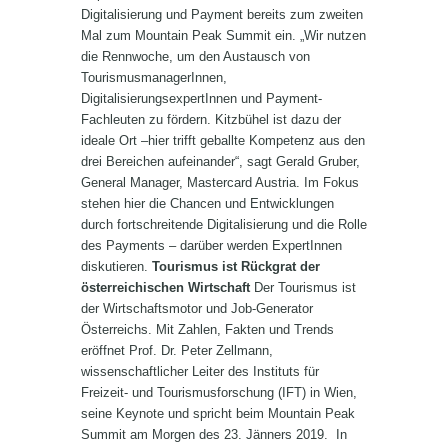
Digitalisierung und Payment bereits zum zweiten
Mal zum Mountain Peak Summit ein. „Wir nutzen
die Rennwoche, um den Austausch von
TourismusmanagerInnen,
DigitalisierungsexpertInnen und Payment-
Fachleuten zu fördern. Kitzbühel ist dazu der
ideale Ort –hier trifft geballte Kompetenz aus den
drei Bereichen aufeinander“, sagt Gerald Gruber,
General Manager, Mastercard Austria. Im Fokus
stehen hier die Chancen und Entwicklungen
durch fortschreitende Digitalisierung und die Rolle
des Payments – darüber werden ExpertInnen
diskutieren.
Tourismus ist Rückgrat der
österreichischen Wirtschaft
Der Tourismus ist
der Wirtschaftsmotor und Job-Generator
Österreichs. Mit Zahlen, Fakten und Trends
eröffnet Prof. Dr. Peter Zellmann,
wissenschaftlicher Leiter des Instituts für
Freizeit- und Tourismusforschung (IFT) in Wien,
seine Keynote und spricht beim Mountain Peak
Summit am Morgen des 23. Jänners 2019. In