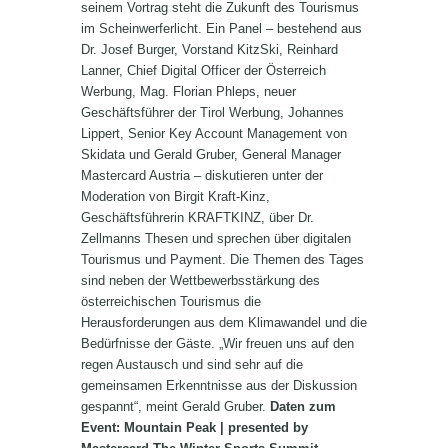
seinem Vortrag steht die Zukunft des Tourismus
im Scheinwerferlicht. Ein Panel – bestehend aus
Dr. Josef Burger, Vorstand KitzSki, Reinhard
Lanner, Chief Digital Officer der Österreich
Werbung, Mag. Florian Phleps, neuer
Geschäftsführer der Tirol Werbung, Johannes
Lippert, Senior Key Account Management von
Skidata und Gerald Gruber, General Manager
Mastercard Austria – diskutieren unter der
Moderation von Birgit Kraft-Kinz,
Geschäftsführerin KRAFTKINZ, über Dr.
Zellmanns Thesen und sprechen über digitalen
Tourismus und Payment. Die Themen des Tages
sind neben der Wettbewerbsstärkung des
österreichischen Tourismus die
Herausforderungen aus dem Klimawandel und die
Bedürfnisse der Gäste. „Wir freuen uns auf den
regen Austausch und sind sehr auf die
gemeinsamen Erkenntnisse aus der Diskussion
gespannt“, meint Gerald Gruber.
Daten zum
Event:
Mountain Peak | presented by