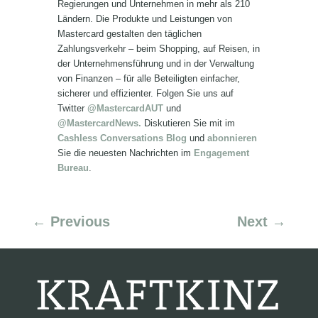
Regierungen und Unternehmen in mehr als 210
Ländern. Die Produkte und Leistungen von
Mastercard gestalten den täglichen
Zahlungsverkehr – beim Shopping, auf Reisen, in
der Unternehmensführung und in der Verwaltung
von Finanzen – für alle Beteiligten einfacher,
sicherer und effizienter. Folgen Sie uns auf
Twitter
@MastercardAUT
und
@MastercardNews.
Diskutieren Sie mit im
Cashless Conversations Blog
und
abonnieren
Sie die neuesten Nachrichten im
Engagement
Bureau
.
←
Previous
Next
→