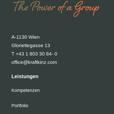
A-1130 Wien
Gloriettegasse 13
T +43 1 803 30 84- 0
office@kraftkinz.com
Leistungen
Kompetenzen
Portfolio