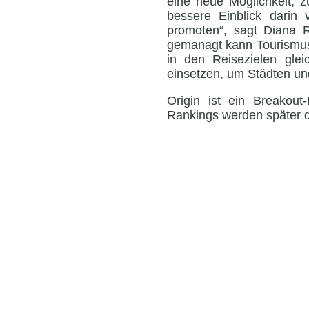
eine neue Möglichkeit, 
bessere Einblick darin 
promoten“, sagt Diana R
gemanagt kann Tourismus
in den Reisezielen glei
einsetzen, um Städten und
Origin ist ein Breakout-
Rankings werden später di