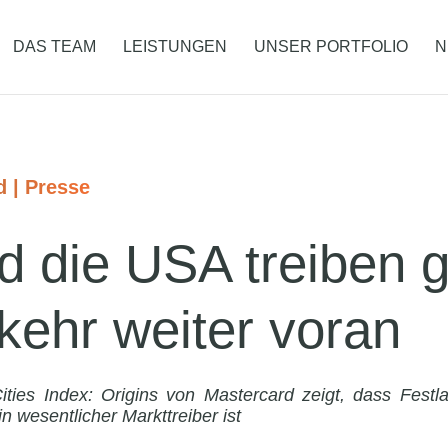
DAS TEAM
LEISTUNGEN
UNSER PORTFOLIO
N
d
|
Presse
d die USA treiben g
kehr weiter voran
ities Index: Origins von Mastercard zeigt, dass Fest
n wesentlicher Markttreiber ist