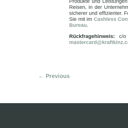
Produkte und Leistungen
Reisen, in der Unternehm
sicherer und effizienter. 
Sie mit im
Cashless Con
Bureau
.
Rückfragehinweis:
c/o 
mastercard@kraftkinz.
←
Previous