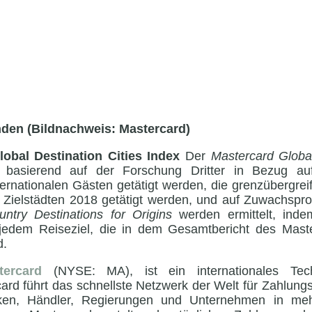
nden (Bildnachweis: Mastercard)
obal Destination Cities Index
Der
Mastercard Global
 basierend auf der Forschung Dritter in Bezug a
ternationalen Gästen getätigt werden, die grenzübergre
 Zielstädten 2018 getätigt werden, und auf Zuwachspr
ntry Destinations for Origins
werden ermittelt, inde
 jedem Reiseziel, die in dem Gesamtbericht des Maste
d.
tercard
(NYSE: MA), ist ein internationales Tec
ard führt das schnellste Netzwerk der Welt für Zahlung
ken, Händler, Regierungen und Unternehmen in me