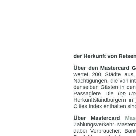
der Herkunft von Reise
Über den Mastercard Gl
wertet 200 Städte aus,
Nächtigungen, die von in
denselben Gästen in den
Passagiere. Die
Top Cou
Herkunftslandbürgern in
Cities Index enthalten sin
Über Mastercard
Mas
Zahlungsverkehr. Masterc
dabei Verbraucher, Ban