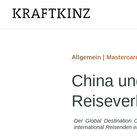
Allgemein
|
Mastercar
China un
Reisever
Der Global Destination C
international Reisenden ei