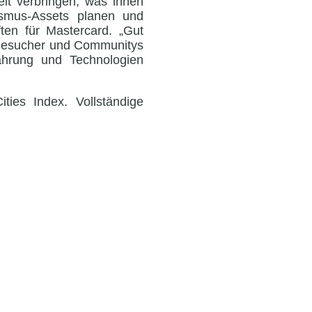
it verbringen, was ihnen
ismus-Assets planen und
ten für Mastercard. „Gut
 Besucher und Communitys
ahrung und Technologien
ities Index. Vollständige