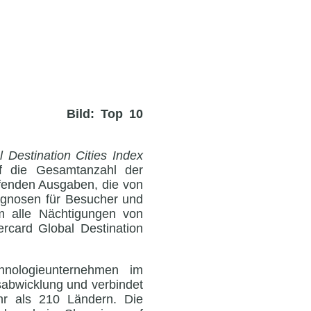
Bild: Top 10
 Destination Cities Index
uf die Gesamtanzahl der
ifenden Ausgaben, die von
ognosen für Besucher und
m alle Nächtigungen von
rcard Global Destination
hnologieunternehmen im
sabwicklung und verbindet
hr als 210 Ländern. Die