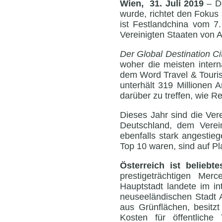
Wien, 31. Juli 2019
– D
wurde, richtet den Fokus 
ist Festlandchina vom 7
Vereinigten Staaten von 
Der Global Destination Ci
woher die meisten inter
dem Word Travel & Touris
unterhält 319 Millionen 
darüber zu treffen, wie 
Dieses Jahr sind die Ver
Deutschland, dem Verein
ebenfalls stark angestie
Top 10 waren, sind auf Pl
Österreich ist beliebt
prestigeträchtigen Merc
Hauptstadt landete im in
neuseeländischen Stadt 
aus Grünflächen, besitzt
Kosten für öffentliche