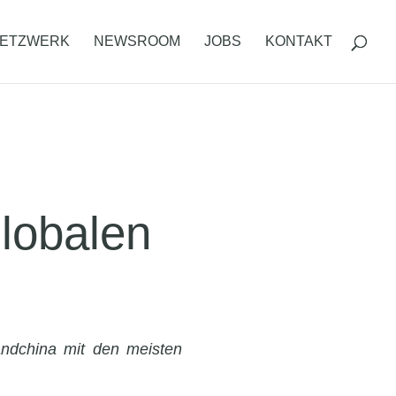
ETZWERK
NEWSROOM
JOBS
KONTAKT
lobalen
landchina mit den meisten