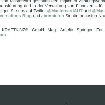
 von Mastercard gestalten den täglichen Zahlungsverk
ensführung und in der Verwaltung von Finanzen – für al
Folgen Sie uns auf Twitter
@MastercardAUT
und
@Mast
versations Blog
und
abonnieren
Sie die neuesten Na
KRAFTKINZ© GmbH Mag. Amelie Springer Fon
com