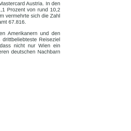
astercard Austria. In den
,1 Prozent von rund 10,2
um vermehrte sich die Zahl
amt 67.816.
den Amerikanern und den
drittbeliebteste Reiseziel
 dass nicht nur Wien ein
unseren deutschen Nachbarn