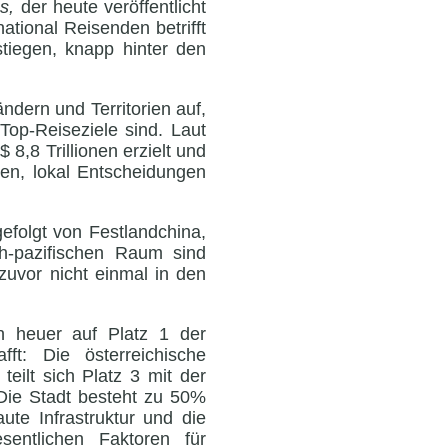
s,
der heute veröffentlicht
ational Reisenden betrifft
tiegen, knapp hinter den
ndern und Territorien auf,
op-Reiseziele sind. Laut
,8 Trillionen erzielt und
gen, lokal Entscheidungen
efolgt von Festlandchina,
ch-pazifischen Raum sind
zuvor nicht einmal in den
 heuer auf Platz 1 der
ft: Die österreichische
eilt sich Platz 3 mit der
Die Stadt besteht zu 50%
ute Infrastruktur und die
sentlichen Faktoren für