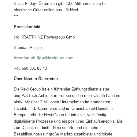
Black Friday: Österreich gibt 13,6 Milliarden Euro für
physische Güter online aus. © Nexi
***
Pressekontakt
c/o KRAFTKINZ Powergroup GmbH
Brendan Philipp
brendan.philipp@kraftkinz.com
+43 660 301 83 43
Über Nexi in Österreich
Die Nexi Group ist ein führender Zahlungsdienstleister
und PayTech-Anbieter in Europa und in mehr als 25 Ländern
aktiv. Mit über 2 Millionen Unternehmen im stationären
Handel, im E-Commerce und im Omnichannel-Handel in
Europa steht die Nexi Group für intuitive, vollständig
digitalisierte Prozesse und ein positives Einkaufserlebnis. Bis
zum Check-out bietet Nexi smarte und einfache
Bezahllösungen für große Marktplatzanbieter und lokale