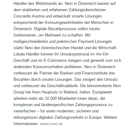
Händler des Mittelstands an. Nexi in Österreich basiert auf
dem etablierten und erfahrenen Zahlungsdienstleister
Concardis Austria und entwickelt smarte Lösungen
entsprechend der Konsumgewohnheiten der Menschen in
Österreich: Digitale Bezahlprozesse sollen intuitiv
funktionieren, um Mehrwert zu schaffen. Mit
maßgeschneiderten und praktischen Payment-Lösungen
stärkt Nexi den österreichischen Handel und die Wirtschaft.
Lokale Händler können ihr Umsatzpotenzial im Vor-Ort-
Geschäft und im E-Commerce steigern und generell vom sich
ändernden Konsumverhalten profitieren. Nexi in Österreich
verbessert als Partner der Banken und Finanzinstitute das
Bezahlen durch smarte Lösungen. Das steigert den Umsatz
und verbessert die Geschäftsabläufe. Die börsennotierte Nexi
Group hat ihren Hauptsitz in Mailand, Italien. Europaweit
arbeiten mehr als 10.000 Mitarbeiter:innen daran, die
komplexen und länderspezifischen Zahlungsprozesse zu
vereinfachen – für einen modernen, sicheren und
reibungslosen digitalen Zahlungsverkehr in Europa. Weitere
Informationen:
www.nexi.at