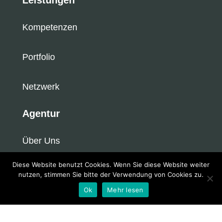
Leistungen
Kompetenzen
Portfolio
Netzwerk
Agentur
Über Uns
Diese Website benutzt Cookies. Wenn Sie diese Website weiter
Newsroom
nutzen, stimmen Sie bitte der Verwendung von Cookies zu.
Ok
Mehr lesen
Kontakt
KRAFTKINZ 2025. Alle Rechte vorbehalten.