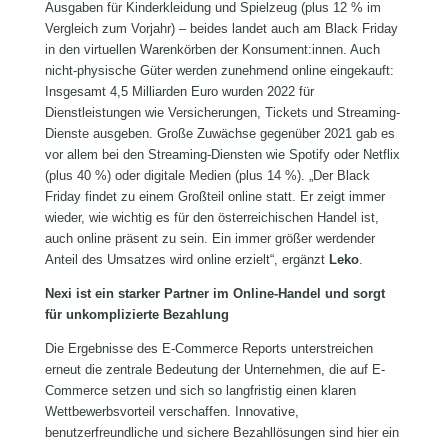
Ausgaben für Kinderkleidung und Spielzeug (plus 12 % im
Vergleich zum Vorjahr) – beides landet auch am Black Friday
in den virtuellen Warenkörben der Konsument:innen. Auch
nicht-physische Güter werden zunehmend online eingekauft:
Insgesamt 4,5 Milliarden Euro wurden 2022 für
Dienstleistungen wie Versicherungen, Tickets und Streaming-
Dienste ausgeben. Große Zuwächse gegenüber 2021 gab es
vor allem bei den Streaming-Diensten wie Spotify oder Netflix
(plus 40 %) oder digitale Medien (plus 14 %). „Der Black
Friday findet zu einem Großteil online statt. Er zeigt immer
wieder, wie wichtig es für den österreichischen Handel ist,
auch online präsent zu sein. Ein immer größer werdender
Anteil des Umsatzes wird online erzielt“, ergänzt
Leko
.
Nexi ist ein starker Partner im Online-Handel und sorgt
für unkomplizierte Bezahlung
Die Ergebnisse des E-Commerce Reports unterstreichen
erneut die zentrale Bedeutung der Unternehmen, die auf E-
Commerce setzen und sich so langfristig einen klaren
Wettbewerbsvorteil verschaffen. Innovative,
benutzerfreundliche und sichere Bezahllösungen sind hier ein