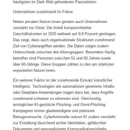
häufigsten im Dark Web gefundenen Passwörtern.
Unternehmen zunehmend im Fokus
Neben privaten Nutzer:innen geraten auch Unternehmen
verstärkt ins Visier. Der Anteil kompromittierter
Geschäftskonten ist 2025 weltweit auf 9,8 Prozent gestiegen.
Das zeigt, dass auch organisationale Strukturen zunehmend
Ziel von Cyberangriffen werden. Die Daten zeigen zudem
Unterschiede zwischen den Altersgruppen: Besonders häufig
betroffen sind Personen zwischen 51 und 60 Jahren sowie
über 60-Jährige. Diese Gruppen zählen zu den am stärksten
exponierten Nutzer:innen.
Ein weiterer Faktor ist der zunehmende Einsatz künstlicher
Intelligenz. Technologien wie automatisiert generierte Inhalte
oder Deepfake-Anwendungen tragen dazu bei, dass Angriffe
zunehmend schwerer zu erkennen sind. Gleichzeitig
ermöglichen KI-gestützte Phishing- und Omni-Phishing-
Kampagnen immer glaubwürdigere und präzisere
Betrugsversuche. Cyberkriminelle nutzen KI zudem verstärkt
zur Erstellung täuschend echter Identitäten, gefälschter
Dokumente und personalisierter Kommunikationsinhalte.