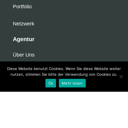
Portfolio
Netzwerk
Agentur
Über Uns
Diese Website benutzt Cookies. Wenn Sie diese Website weiter
Newsroom
nutzen, stimmen Sie bitte der Verwendung von Cookies zu.
Ok
Mehr lesen
Kontakt
KRAFTKINZ 2025. Alle Rechte vorbehalten.