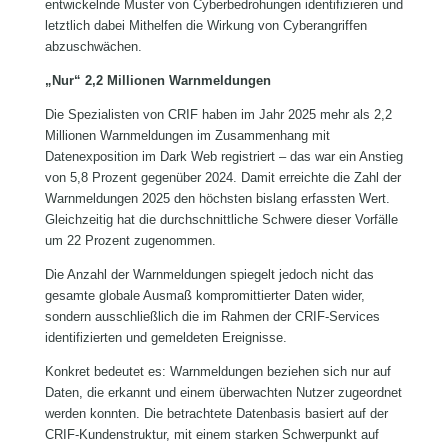
entwickelnde Muster von Cyberbedrohungen identifizieren und
letztlich dabei Mithelfen die Wirkung von Cyberangriffen
abzuschwächen.
„Nur“ 2,2 Millionen Warnmeldungen
Die Spezialisten von CRIF haben im Jahr 2025 mehr als 2,2
Millionen Warnmeldungen im Zusammenhang mit
Datenexposition im Dark Web registriert – das war ein Anstieg
von 5,8 Prozent gegenüber 2024. Damit erreichte die Zahl der
Warnmeldungen 2025 den höchsten bislang erfassten Wert.
Gleichzeitig hat die durchschnittliche Schwere dieser Vorfälle
um 22 Prozent zugenommen.
Die Anzahl der Warnmeldungen spiegelt jedoch nicht das
gesamte globale Ausmaß kompromittierter Daten wider,
sondern ausschließlich die im Rahmen der CRIF‑Services
identifizierten und gemeldeten Ereignisse.
Konkret bedeutet es: Warnmeldungen beziehen sich nur auf
Daten, die erkannt und einem überwachten Nutzer zugeordnet
werden konnten. Die betrachtete Datenbasis basiert auf der
CRIF‑Kundenstruktur, mit einem starken Schwerpunkt auf