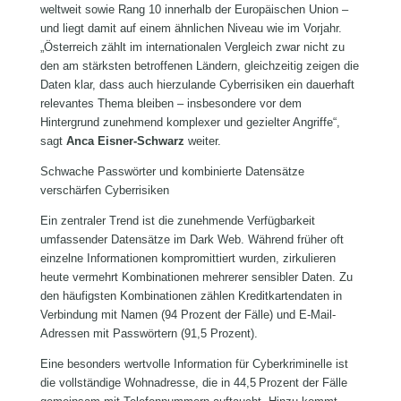
weltweit sowie Rang 10 innerhalb der Europäischen Union –
und liegt damit auf einem ähnlichen Niveau wie im Vorjahr.
„Österreich zählt im internationalen Vergleich zwar nicht zu
den am stärksten betroffenen Ländern, gleichzeitig zeigen die
Daten klar, dass auch hierzulande Cyberrisiken ein dauerhaft
relevantes Thema bleiben – insbesondere vor dem
Hintergrund zunehmend komplexer und gezielter Angriffe“,
sagt
Anca Eisner-Schwarz
weiter.
Schwache Passwörter und kombinierte Datensätze
verschärfen Cyberrisiken
Ein zentraler Trend ist die zunehmende Verfügbarkeit
umfassender Datensätze im Dark Web. Während früher oft
einzelne Informationen kompromittiert wurden, zirkulieren
heute vermehrt Kombinationen mehrerer sensibler Daten. Zu
den häufigsten Kombinationen zählen Kreditkartendaten in
Verbindung mit Namen (94 Prozent der Fälle) und E-Mail-
Adressen mit Passwörtern (91,5 Prozent).
Eine besonders wertvolle Information für Cyberkriminelle ist
die vollständige Wohnadresse, die in 44,5 Prozent der Fälle