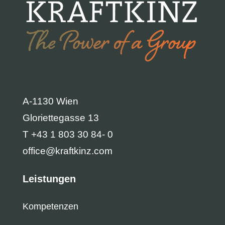
A-1130 Wien
Gloriettegasse 13
T +43 1 803 30 84- 0
office@kraftkinz.com
Leistungen
Kompetenzen