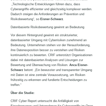
„Technologische Entwicklungen führen dazu, dass
Cyberangriffe effizienter und gleichzeitig komplexer werden.
Dadurch steigen die Anforderungen an Prävention und
Risikobewertung“, so
Eisner-Schwarz
.
Datenbasierte Risikobewertung gewinnt an Bedeutung
Vor diesem Hintergrund gewinnt ein strukturierter,
datenbasierter Umgang mit Cyberrisiken zunehmend an
Bedeutung. Unternehmen stehen vor der Herausforderung,
ihre Datenexposition besser zu verstehen und Risiken
kontinuierlich zu bewerten. CRIF unterstützt Organisationen
dabei mit datenbasierten Analysen und Lösungen zur
Bewertung und Überwachung von Risiken.
Anca Eisner-
Schwarz
betont: „Ein bewusster und transparenter Umgang
mit Daten ist eine zentrale Voraussetzung, um Risiken
frühzeitig zu erkennen und fundierte Entscheidungen zu
treffen.“
Über die Studie:
CRIF Cyber Report untersucht die Anfälligkeit von
Einzelpersonen und Unternehmen für Cyberangriffe im Open