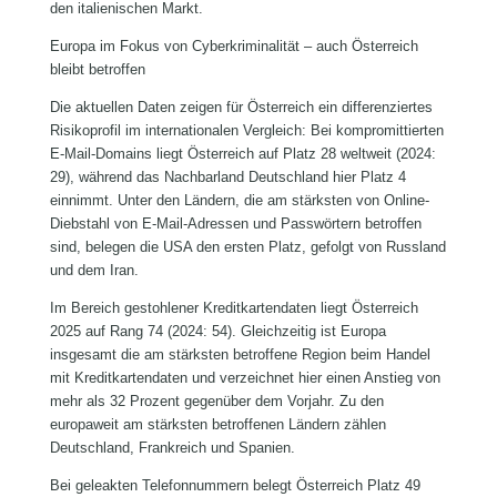
den italienischen Markt.
Europa im Fokus von Cyberkriminalität – auch Österreich
bleibt betroffen
Die aktuellen Daten zeigen für Österreich ein differenziertes
Risikoprofil im internationalen Vergleich: Bei kompromittierten
E-Mail-Domains liegt Österreich auf Platz 28 weltweit (2024:
29), während das Nachbarland Deutschland hier Platz 4
einnimmt. Unter den Ländern, die am stärksten von Online-
Diebstahl von E-Mail-Adressen und Passwörtern betroffen
sind, belegen die USA den ersten Platz, gefolgt von Russland
und dem Iran.
Im Bereich gestohlener Kreditkartendaten liegt Österreich
2025 auf Rang 74 (2024: 54). Gleichzeitig ist Europa
insgesamt die am stärksten betroffene Region beim Handel
mit Kreditkartendaten und verzeichnet hier einen Anstieg von
mehr als 32 Prozent gegenüber dem Vorjahr. Zu den
europaweit am stärksten betroffenen Ländern zählen
Deutschland, Frankreich und Spanien.
Bei geleakten Telefonnummern belegt Österreich Platz 49