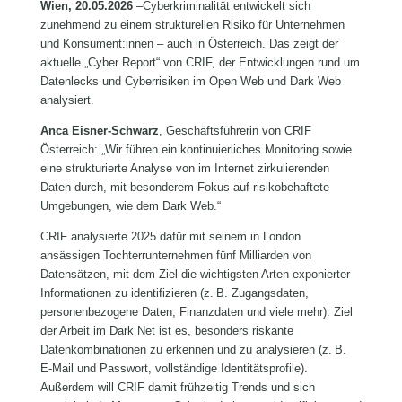
Wien, 20.05.2026
–Cyberkriminalität entwickelt sich
zunehmend zu einem strukturellen Risiko für Unternehmen
und Konsument:innen – auch in Österreich. Das zeigt der
aktuelle „Cyber Report“ von CRIF, der Entwicklungen rund um
Datenlecks und Cyberrisiken im Open Web und Dark Web
analysiert.
Anca Eisner-Schwarz
, Geschäftsführerin von CRIF
Österreich: „Wir führen ein kontinuierliches Monitoring sowie
eine strukturierte Analyse von im Internet zirkulierenden
Daten durch, mit besonderem Fokus auf risikobehaftete
Umgebungen, wie dem Dark Web.“
CRIF analysierte 2025 dafür mit seinem in London
ansässigen Tochterrunternehmen fünf Milliarden von
Datensätzen, mit dem Ziel die wichtigsten Arten exponierter
Informationen zu identifizieren (z. B. Zugangsdaten,
personenbezogene Daten, Finanzdaten und viele mehr). Ziel
der Arbeit im Dark Net ist es, besonders riskante
Datenkombinationen zu erkennen und zu analysieren (z. B.
E‑Mail und Passwort, vollständige Identitätsprofile).
Außerdem will CRIF damit frühzeitig Trends und sich