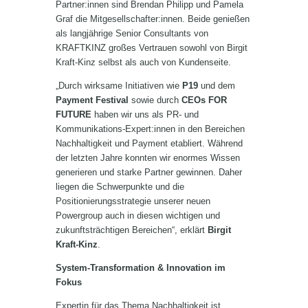
Partner:innen sind Brendan Philipp und Pamela
Graf die Mitgesellschafter:innen. Beide genießen
als langjährige Senior Consultants von
KRAFTKINZ großes Vertrauen sowohl von Birgit
Kraft-Kinz selbst als auch von Kundenseite.
„Durch wirksame Initiativen wie
P19
und dem
Payment Festival
sowie durch
CEOs FOR
FUTURE
haben wir uns als PR- und
Kommunikations-Expert:innen in den Bereichen
Nachhaltigkeit und Payment etabliert. Während
der letzten Jahre konnten wir enormes Wissen
generieren und starke Partner gewinnen. Daher
liegen die Schwerpunkte und die
Positionierungsstrategie unserer neuen
Powergroup auch in diesen wichtigen und
zukunftsträchtigen Bereichen“, erklärt
Birgit
Kraft-Kinz
.
System-Transformation & Innovation im
Fokus
Expertin für das Thema Nachhaltigkeit ist