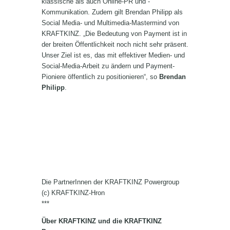
klassische als auch Online-PR und -
Kommunikation. Zudem gilt Brendan Philipp als
Social Media- und Multimedia-Mastermind von
KRAFTKINZ. „Die Bedeutung von Payment ist in
der breiten Öffentlichkeit noch nicht sehr präsent.
Unser Ziel ist es, das mit effektiver Medien- und
Social-Media-Arbeit zu ändern und Payment-
Pioniere öffentlich zu positionieren“, so
Brendan
Philipp
.
Die PartnerInnen der KRAFTKINZ Powergroup
(c) KRAFTKINZ-Hron
***
Über KRAFTKINZ und die KRAFTKINZ