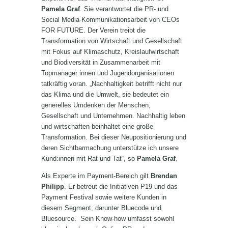
Pamela Graf
. Sie verantwortet die PR- und
Social Media-Kommunikationsarbeit von CEOs
FOR FUTURE. Der Verein treibt die
Transformation von Wirtschaft und Gesellschaft
mit Fokus auf Klimaschutz, Kreislaufwirtschaft
und Biodiversität in Zusammenarbeit mit
Topmanager:innen und Jugendorganisationen
tatkräftig voran. „Nachhaltigkeit betrifft nicht nur
das Klima und die Umwelt, sie bedeutet ein
generelles Umdenken der Menschen,
Gesellschaft und Unternehmen. Nachhaltig leben
und wirtschaften beinhaltet eine große
Transformation. Bei dieser Neupositionierung und
deren Sichtbarmachung unterstütze ich unsere
Kund:innen mit Rat und Tat“, so
Pamela Graf
.
Als Experte im Payment-Bereich gilt
Brendan
Philipp
. Er betreut die Initiativen P19 und das
Payment Festival sowie weitere Kunden in
diesem Segment, darunter Bluecode und
Bluesource. Sein Know-how umfasst sowohl