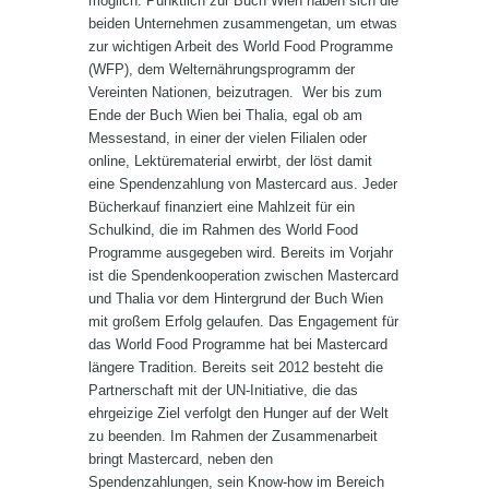
möglich. Pünktlich zur Buch Wien haben sich die
beiden Unternehmen zusammengetan, um etwas
zur wichtigen Arbeit des World Food Programme
(WFP), dem Welternährungsprogramm der
Vereinten Nationen, beizutragen. Wer bis zum
Ende der Buch Wien bei Thalia, egal ob am
Messestand, in einer der vielen Filialen oder
online, Lektürematerial erwirbt, der löst damit
eine Spendenzahlung von Mastercard aus. Jeder
Bücherkauf finanziert eine Mahlzeit für ein
Schulkind, die im Rahmen des World Food
Programme ausgegeben wird. Bereits im Vorjahr
ist die Spendenkooperation zwischen Mastercard
und Thalia vor dem Hintergrund der Buch Wien
mit großem Erfolg gelaufen. Das Engagement für
das World Food Programme hat bei Mastercard
längere Tradition. Bereits seit 2012 besteht die
Partnerschaft mit der UN-Initiative, die das
ehrgeizige Ziel verfolgt den Hunger auf der Welt
zu beenden. Im Rahmen der Zusammenarbeit
bringt Mastercard, neben den
Spendenzahlungen, sein Know-how im Bereich