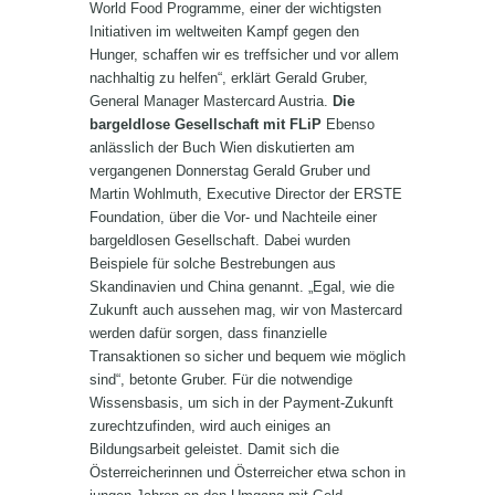
World Food Programme, einer der wichtigsten
Initiativen im weltweiten Kampf gegen den
Hunger, schaffen wir es treffsicher und vor allem
nachhaltig zu helfen“, erklärt Gerald Gruber,
General Manager Mastercard Austria.
Die
bargeldlose Gesellschaft mit FLiP
Ebenso
anlässlich der Buch Wien diskutierten am
vergangenen Donnerstag Gerald Gruber und
Martin Wohlmuth, Executive Director der ERSTE
Foundation, über die Vor- und Nachteile einer
bargeldlosen Gesellschaft. Dabei wurden
Beispiele für solche Bestrebungen aus
Skandinavien und China genannt. „Egal, wie die
Zukunft auch aussehen mag, wir von Mastercard
werden dafür sorgen, dass finanzielle
Transaktionen so sicher und bequem wie möglich
sind“, betonte Gruber. Für die notwendige
Wissensbasis, um sich in der Payment-Zukunft
zurechtzufinden, wird auch einiges an
Bildungsarbeit geleistet. Damit sich die
Österreicherinnen und Österreicher etwa schon in