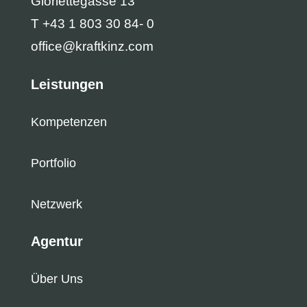
Gloriettegasse 13
T +43 1 803 30 84- 0
office@kraftkinz.com
Leistungen
Kompetenzen
Portfolio
Netzwerk
Agentur
Über Uns