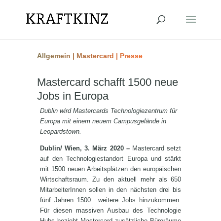
Allgemein
|
Mastercard
|
Presse
Mastercard schafft 1500 neue
Jobs in Europa
Dublin wird Mastercards Technologiezentrum für
Europa mit einem neuem Campusgelände in
Leopardstown.
Dublin/ Wien, 3. März 2020 –
Mastercard setzt
auf den Technologiestandort Europa und stärkt
mit 1500 neuen Arbeitsplätzen den europäischen
Wirtschaftsraum. Zu den aktuell mehr als 650
MitarbeiterInnen sollen in den nächsten drei bis
fünf Jahren 1500 weitere Jobs hinzukommen.
Für diesen massiven Ausbau des Technologie
Hubs bezieht Mastercard zusätzliche Büroräume