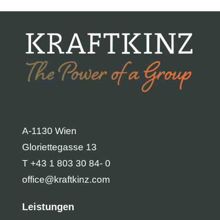
A-1130 Wien
Gloriettegasse 13
T +43 1 803 30 84- 0
office@kraftkinz.com
Leistungen