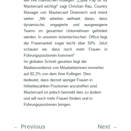
wie ihre männlichen Kollegen. „Equal Pay ist für
Mastercard wichtig!“ sagt Christian Rau, Country
Manager von Mastercard Österreich und meint
weiter: „Wir arbeiten weltweit daran, dass
dynamische, engagierte und ausgewogene
Teams im gesamten Unternehmen gefördert
werden. In unserem österreichischen Office liegt
der Frauenanteil sogar leicht über 50%. Jetzt
schauen wir, dass noch mehr Frauen in
Führungspositionen kommen!“
Im globalen Schnitt gesehen liegt der
Medianverdienst von Mitarbeiterinnen immerhin
auf 92,2% von dem ihrer Kollegen. Dies
bedeutet, dass derzeit weniger Frauen in
höherbezahlten Positionen anzutreffen sind.
Mastercard ist jedoch bestrebt dies zu ändern
und will noch mehr Frauen fördern und in
Führungspositionen bringen.
←
Previous
Next
→