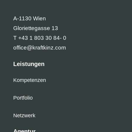
A-1130 Wien
Gloriettegasse 13
T +43 1 803 30 84- 0
office@kraftkinz.com
Leistungen
Kompetenzen
Portfolio
Netzwerk
Agentur