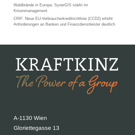
Waldbrände in Europa: SynerGIS stärkt im
Krisenmanagement
CRIF: Neue EU-Verbraucherkreditrichtlinie (CCD2) erhöht
Anforderungen an Banken und Finanzdienstleister deutlich
A-1130 Wien
Gloriettegasse 13