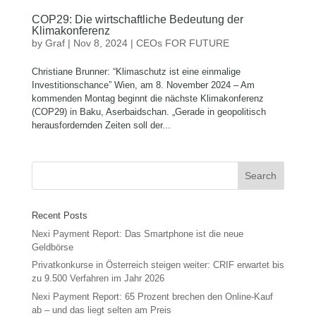
COP29: Die wirtschaftliche Bedeutung der
Klimakonferenz
by
Graf
|
Nov 8, 2024
|
CEOs FOR FUTURE
Christiane Brunner: “Klimaschutz ist eine einmalige
Investitionschance” Wien, am 8. November 2024 – Am
kommenden Montag beginnt die nächste Klimakonferenz
(COP29) in Baku, Aserbaidschan. „Gerade in geopolitisch
herausfordernden Zeiten soll der...
Recent Posts
Nexi Payment Report: Das Smartphone ist die neue
Geldbörse
Privatkonkurse in Österreich steigen weiter: CRIF erwartet bis
zu 9.500 Verfahren im Jahr 2026
Nexi Payment Report: 65 Prozent brechen den Online-Kauf
ab – und das liegt selten am Preis