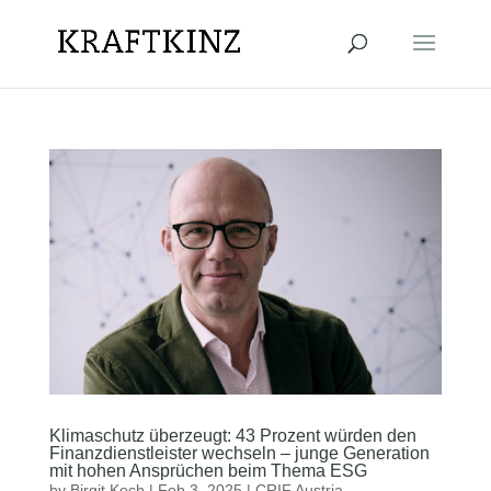
Klimaschutz überzeugt: 43 Prozent würden den
Finanzdienstleister wechseln – junge Generation
mit hohen Ansprüchen beim Thema ESG
by
Birgit Koch
|
Feb 3, 2025
|
CRIF Austria