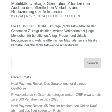
Mobilitäts-Umfrage: Generation Z fordert den
Ausbau des öffentlichen Verkehrs und
Reduzierung der Ticketpreise
by
Graf
|
Nov 7, 2024
|
CEOs FOR FUTURE
Die CEOs FOR FUTURE Umfrage „Mobilitätsverhalten der
Generation Z“ zeigt deutlich, welche Verkehrsmittel junge
Menschen für beruflichen Alltag, Freizeit und Urlaub
bevorzugen und welche öffentlichen Maßnahmen sie für die
klimafreundliche Mobilitätswende unterstützen....
Recent Posts
Nexi Payment Report: Das Smartphone ist die neue
Geldbörse
Privatkonkurse in Österreich steigen weiter: CRIF erwartet bis
zu 9.500 Verfahren im Jahr 2026
Nexi Payment Report: 65 Prozent brechen den Online-Kauf
ab – und das liegt selten am Preis