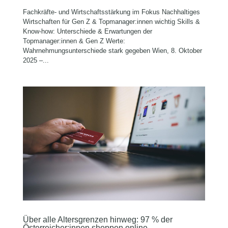
Fachkräfte- und Wirtschaftsstärkung im Fokus Nachhaltiges
Wirtschaften für Gen Z & Topmanager:innen wichtig Skills &
Know-how: Unterschiede & Erwartungen der
Topmanager:innen & Gen Z Werte:
Wahrnehmungsunterschiede stark gegeben Wien, 8. Oktober
2025 –...
Über alle Altersgrenzen hinweg: 97 % der
Österreicher:innen shoppen online –