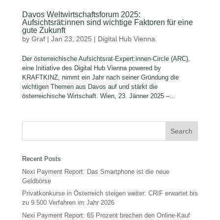
Davos Weltwirtschaftsforum 2025:
Aufsichtsrät:innen sind wichtige Faktoren für eine
gute Zukunft
by
Graf
|
Jan 23, 2025
|
Digital Hub Vienna
Der österreichische Aufsichtsrat-Expert:innen-Circle (ARC),
eine Initiative des Digital Hub Vienna powered by
KRAFTKINZ, nimmt ein Jahr nach seiner Gründung die
wichtigen Themen aus Davos auf und stärkt die
österreichische Wirtschaft. Wien, 23. Jänner 2025 –...
Recent Posts
Nexi Payment Report: Das Smartphone ist die neue
Geldbörse
Privatkonkurse in Österreich steigen weiter: CRIF erwartet bis
zu 9.500 Verfahren im Jahr 2026
Nexi Payment Report: 65 Prozent brechen den Online-Kauf