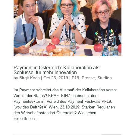
Payment in Österreich: Kollaboration als
Schlüssel für mehr Innovation
by
Birgit Koch
|
Oct 23, 2019
|
P19
,
Presse
,
Studien
Im Payment schreitet das Ausmaß der Kollaboration voran:
Wie ist der Status? KRAFTKINZ untersucht den
Paymentsektor im Vorfeld des Payment Festivals PF19.
[wpvideo Defth9zA] Wien, 23.10.2019: Stärken Regularien
den Wirtschaftsstandort Österreich? Wie sehen
ExpertInnen...