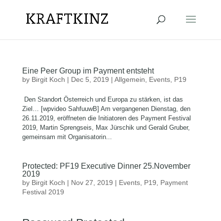
Eine Peer Group im Payment entsteht
by
Birgit Koch
|
Dec 5, 2019
|
Allgemein
,
Events
,
P19
Den Standort Österreich und Europa zu stärken, ist das
Ziel… [wpvideo SahfuuwB] Am vergangenen Dienstag, den
26.11.2019, eröffneten die Initiatoren des Payment Festival
2019, Martin Sprengseis, Max Jürschik und Gerald Gruber,
gemeinsam mit Organisatorin...
Protected: PF19 Executive Dinner 25.November
2019
by
Birgit Koch
|
Nov 27, 2019
|
Events
,
P19
,
Payment
Festival 2019