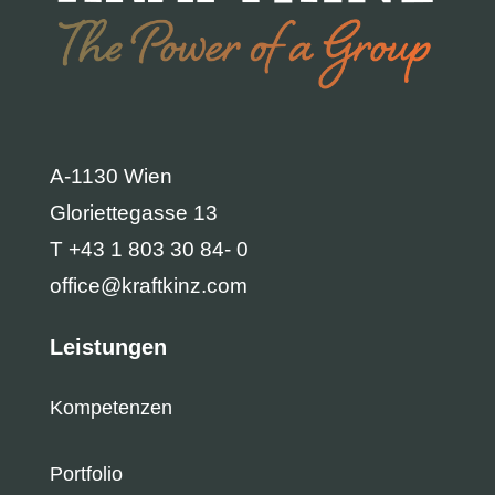
A-1130 Wien
Gloriettegasse 13
T +43 1 803 30 84- 0
office@kraftkinz.com
Leistungen
Kompetenzen
Portfolio